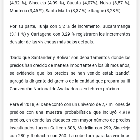
(4,32 %), Sincelejo (4,09 %), Cúcuta (4,07%), Neiva (3,57 %),
Montería (3,45 %), Santa Marta (3,37 %) e Ibagué (3,28 %)
Por su parte, Tunja con 3,2 % de incremento, Bucaramanga
(3,11 %) y Cartagena con 3,29 % registraron los incrementos
de valor de las viviendas más bajos del país.
"Dado que Santander y Bolívar son departamentos donde los
precios han crecido de manera importante en los últimos años,
se evidencia que los precios se han venido estabilizando",
agregó la dirigente del gremio de la entidad que prepara su III
Convención Nacional de Avaluadores en febrero próximo.
Para el 2018, el Dane contó con un universo de 2,7 millones de
predios con una muestra probabilística que incluyó 4.919
predios, en donde las ciudades con mayor número de predios
investigados fueron Cali con 308, Medellín con 299, Sincelejo
con 280 y Riohacha con 260. La cobertura para las veintidós