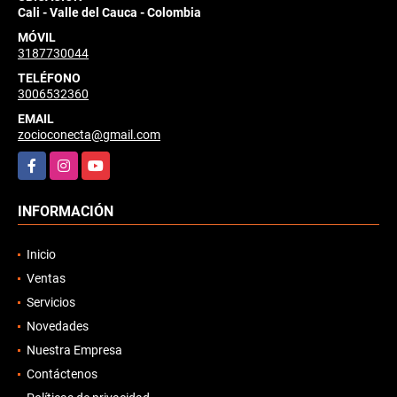
Cali - Valle del Cauca - Colombia
MÓVIL
3187730044
TELÉFONO
3006532360
EMAIL
zocioconecta@gmail.com
Facebook
Instagram
YouTube
INFORMACIÓN
Inicio
Ventas
Servicios
Novedades
Nuestra Empresa
Contáctenos