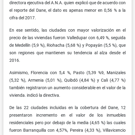
directora ejecutiva del A.N.A. quien explicó que de acuerdo con
el reporte del Dane, el dato es apenas menor en 0,56 % a la
cifra del 2017.
En ese sentido, las ciudades con mayor valorización en el
precio de las viviendas fueron Valledupar con 6,49 %, seguida
de Medellín (5,9 %), Riohacha (5,68 %) y Popayán (5,5 %), que
son regiones que mantienen su tendencia al alza desde el
2016.
Asimismo, Florencia con 5,4 %, Pasto (5,39 %9, Manizales
(5,32 %), Armenia (5,01 %), Quibdó (4,84 %) y Cali (4,77 %)
también registraron un aumento considerable en el valor de la
vivienda. indicó la directiva.
De las 22 ciudades incluidas en la cobertura del Dane, 12
presentaron incremento en el valor de los inmuebles
residenciales pero por debajo de la media (4,65 %) las cuales
fueron Barranquilla con 4,57%, Pereira (4,33 %), Villavicencio