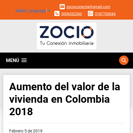
zocioconecta@gmail.com
Select Language
▼
3006532360
3187730044
MENÚ
Aumento del valor de la
vivienda en Colombia
2018
Febrero 5 de 2019