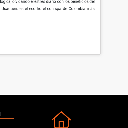
gica, olvidando el estrés diario con los beneficios del
e Usaquén: es el eco hotel con spa de Colombia más
N