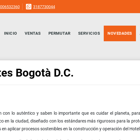
006532360
3187730044
INICIO
VENTAS
PERMUTAR
SERVICIOS
NOVEDADES
tes Bogotà D.C.
 con lo auténtico y saben lo importante que es cuidar el planeta, para
ico en la ciudad, diseñado con los estándares más rigurosos para la pro
en aplicar procesos sostenibles en la construcción y operación del Hotel