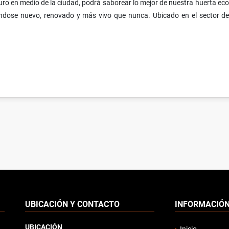
puro en medio de la ciudad, podrá saborear lo mejor de nuestra huerta ecoló
éndose nuevo, renovado y más vivo que nunca. Ubicado en el sector d
UBICACIÓN Y CONTACTO
INFORMACIÓ
UBICACIÓN