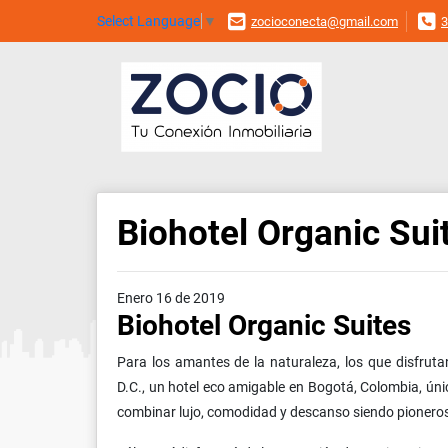
Select Language
▼
zocioconecta@gmail.com
3
Biohotel Organic Sui
Enero 16 de 2019
Biohotel Organic Suites
Para los amantes de la naturaleza, los que disfrutan
D.C., un hotel eco amigable en Bogotá, Colombia, ún
combinar lujo, comodidad y descanso siendo pioneros 