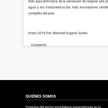
Sólo aquí disfrutará de la sensación de respirar aire 
agua y los tratamientos bio más innovadores sinti
completo del país.
Enero 2019 Por; Biohotel Organic Suites
Compartir:
QUIÉNES SOMOS
Empresa del sector inmobiliario especializada en la