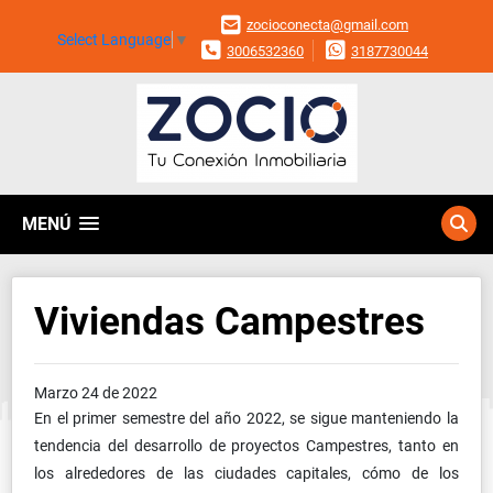
zocioconecta@gmail.com
Select Language
▼
3006532360
3187730044
MENÚ
Viviendas Campestres
Marzo 24 de 2022
En el primer semestre del año 2022, se sigue manteniendo la
tendencia del desarrollo de proyectos Campestres, tanto en
los alrededores de las ciudades capitales, cómo de los