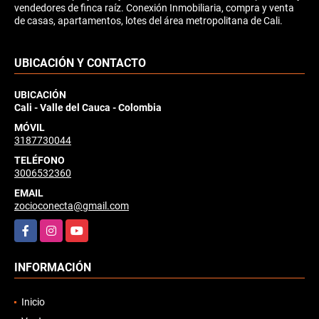
vendedores de finca raíz. Conexión Inmobiliaria, compra y venta
de casas, apartamentos, lotes del área metropolitana de Cali.
UBICACIÓN Y CONTACTO
UBICACIÓN
Cali - Valle del Cauca - Colombia
MÓVIL
3187730044
TELÉFONO
3006532360
EMAIL
zocioconecta@gmail.com
Facebook
Instagram
YouTube
INFORMACIÓN
Inicio