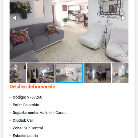
Detalles del inmueble
Código:
9767260
País:
Colombia
Departamento:
Valle del Cauca
Ciudad:
Cali
Zona:
Sur Central
Estado:
Usado