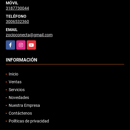
MÓVIL
3187730044
TELÉFONO
3006532360
EMAIL
zocioconecta@gmail.com
Facebook
Instagram
YouTube
INFORMACIÓN
Inicio
Ventas
Servicios
Novedades
Nuestra Empresa
Contáctenos
Políticas de privacidad