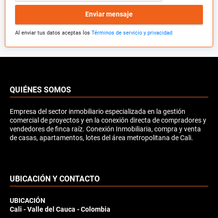
Enviar mensaje
Al enviar tus datos aceptas los
Términos de servicio y privacidad
QUIÉNES SOMOS
Empresa del sector inmobiliario especializada en la gestión
comercial de proyectos y en la conexión directa de compradores y
vendedores de finca raíz. Conexión Inmobiliaria, compra y venta
de casas, apartamentos, lotes del área metropolitana de Cali.
UBICACIÓN Y CONTACTO
UBICACIÓN
Cali - Valle del Cauca - Colombia