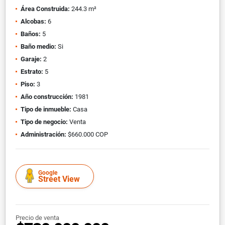
Área Construida:
244.3 m²
Alcobas:
6
Baños:
5
Baño medio:
Si
Garaje:
2
Estrato:
5
Piso:
3
Año construcción:
1981
Tipo de inmueble:
Casa
Tipo de negocio:
Venta
Administración:
$660.000 COP
Google
Street View
Precio de venta