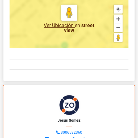
Ver Ubicación
en
street
view
Jesus Gomez
3006532360