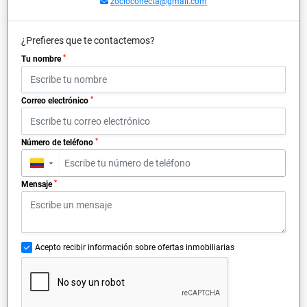
zocioconecta@gmail.com
¿Prefieres que te contactemos?
*
Tu nombre
*
Correo electrónico
*
Número de teléfono
▼
*
Mensaje
Acepto recibir información sobre ofertas inmobiliarias