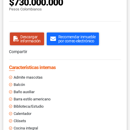
$730.000.000
Pesos Colombianos
Descargar
Recomendar inmueble
información
por correo electrónico
Compartir
Características internas
Admite mascotas
Balcón
Baño auxiliar
Barra estilo americano
Biblioteca/Estudio
Calentador
Clósets
Cocina integral