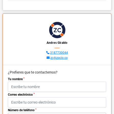
Andres Giraldo
3187730044
zc@zocio.co
¿Prefieres que te contactemos?
*
Tu nombre
*
Correo electrónico
*
Número de teléfono