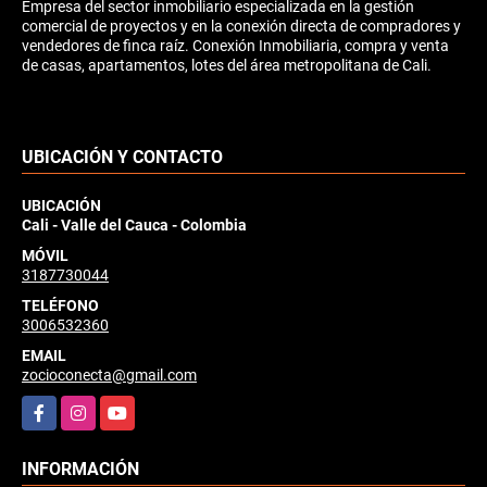
Empresa del sector inmobiliario especializada en la gestión
comercial de proyectos y en la conexión directa de compradores y
vendedores de finca raíz. Conexión Inmobiliaria, compra y venta
de casas, apartamentos, lotes del área metropolitana de Cali.
UBICACIÓN Y CONTACTO
UBICACIÓN
Cali - Valle del Cauca - Colombia
MÓVIL
3187730044
TELÉFONO
3006532360
EMAIL
zocioconecta@gmail.com
Facebook
Instagram
YouTube
INFORMACIÓN