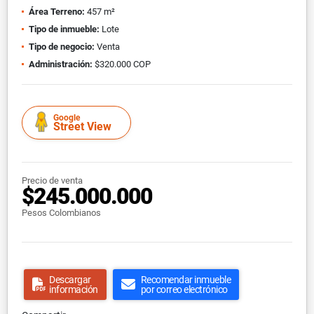
Área Terreno:
457 m²
Tipo de inmueble:
Lote
Tipo de negocio:
Venta
Administración:
$320.000 COP
Google
Street View
Precio de venta
$245.000.000
Pesos Colombianos
Descargar
Recomendar inmueble
información
por correo electrónico