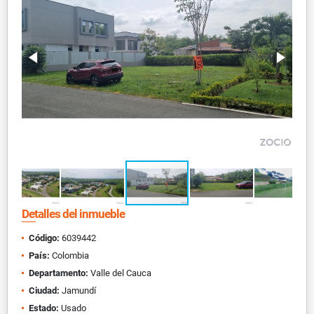
Detalles del inmueble
Código:
6039442
País:
Colombia
Departamento:
Valle del Cauca
Ciudad:
Jamundí
Estado:
Usado