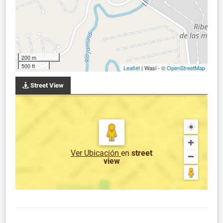
200 m
500 ft
Leaflet
| Wasi - ©
OpenStreetMap
Street View
Ver Ubicación
en
street
view