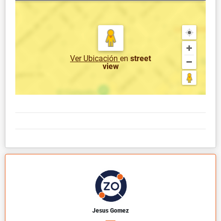
Ver Ubicación
en
street
view
Jesus Gomez