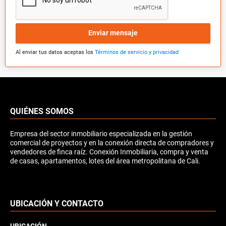
Enviar mensaje
Al enviar tus datos aceptas los
Términos de servicio y privacidad
QUIÉNES SOMOS
Empresa del sector inmobiliario especializada en la gestión
comercial de proyectos y en la conexión directa de compradores y
vendedores de finca raíz. Conexión Inmobiliaria, compra y venta
de casas, apartamentos, lotes del área metropolitana de Cali.
UBICACIÓN Y CONTACTO
UBICACIÓN