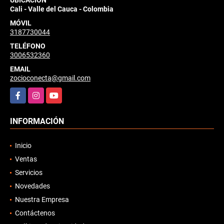
Cali - Valle del Cauca - Colombia
MÓVIL
3187730044
TELÉFONO
3006532360
EMAIL
zocioconecta@gmail.com
Facebook
Instagram
YouTube
INFORMACIÓN
Inicio
Ventas
Servicios
Novedades
Nuestra Empresa
Contáctenos