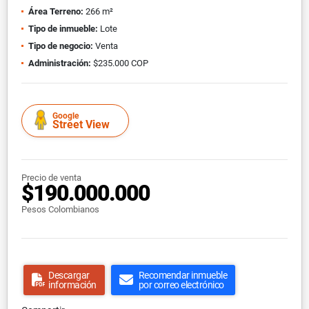
Área Terreno:
266 m²
Tipo de inmueble:
Lote
Tipo de negocio:
Venta
Administración:
$235.000 COP
Google
Street View
Precio de venta
$190.000.000
Pesos Colombianos
Descargar
Recomendar inmueble
información
por correo electrónico