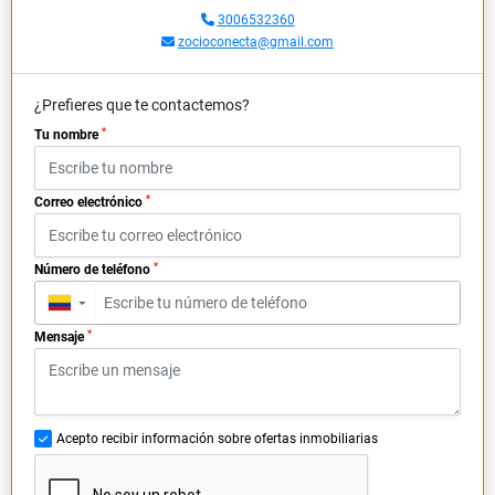
3006532360
zocioconecta@gmail.com
¿Prefieres que te contactemos?
*
Tu nombre
*
Correo electrónico
*
Número de teléfono
▼
*
Mensaje
Acepto recibir información sobre ofertas inmobiliarias