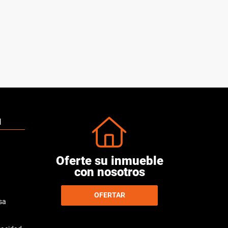
N
Oferte su inmueble
con nosotros
OFERTAR
sa