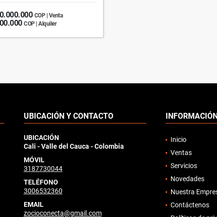
0.000.000
COP | Venta
000.000
COP | Alquiler
UBICACIÓN Y CONTACTO
INFORMACIÓ
UBICACIÓN
Inicio
Cali - Valle del Cauca - Colombia
Ventas
MÓVIL
Servicios
3187730044
Novedades
TELÉFONO
3006532360
Nuestra Empre
EMAIL
Contáctenos
zocioconecta@gmail.com