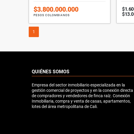
$3.800.000.000
$1.60
$13.
PESOS COLOMBIANOS
1
QUIÉNES SOMOS
Empresa del sector inmobiliario especializada en la
gestión comercial de proyectos y en la conexión directa
de compradores y vendedores de finca raíz. Conexión
Inmobiliaria, compra y venta de casas, apartamentos,
lotes del área metropolitana de Cali.