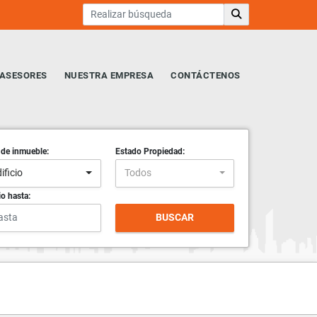
ASESORES
NUESTRA EMPRESA
CONTÁCTENOS
 de inmueble:
Estado Propiedad:
ificio
Todos
io hasta:
BUSCAR