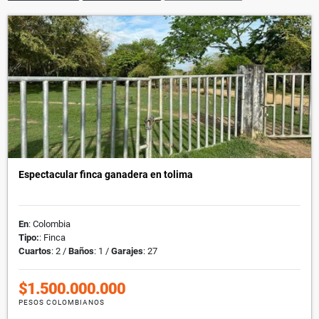
Espectacular finca ganadera en tolima
En
: Colombia
Tipo:
: Finca
Cuartos
: 2 /
Baños
: 1 /
Garajes
: 27
$1.500.000.000
PESOS COLOMBIANOS