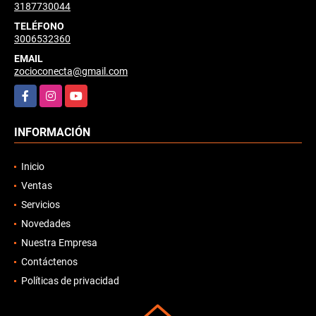
3187730044
TELÉFONO
3006532360
EMAIL
zocioconecta@gmail.com
Facebook
Instagram
YouTube
INFORMACIÓN
Inicio
Ventas
Servicios
Novedades
Nuestra Empresa
Contáctenos
Políticas de privacidad