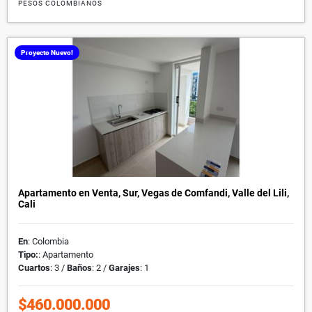
PESOS COLOMBIANOS
Proyecto Nuevo!
Apartamento en Venta, Sur, Vegas de Comfandi, Valle del Lili,
Cali
En
: Colombia
Tipo:
: Apartamento
Cuartos
: 3 /
Baños
: 2 /
Garajes
: 1
$460.000.000