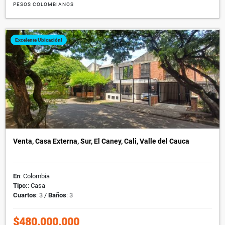
PESOS COLOMBIANOS
Excelente Ubicación!
Venta, Casa Externa, Sur, El Caney, Cali, Valle del Cauca
En
: Colombia
Tipo:
: Casa
Cuartos
: 3 /
Baños
: 3
$480.000.000