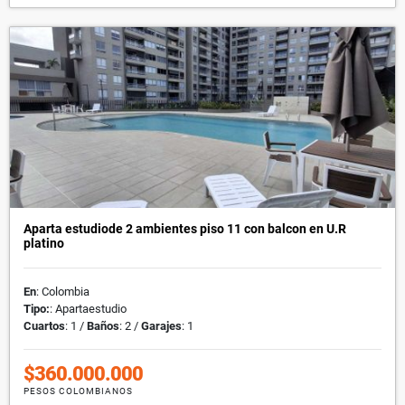
Aparta estudiode 2 ambientes piso 11 con balcon en U.R
platino
En
: Colombia
Tipo:
: Apartaestudio
Cuartos
: 1 /
Baños
: 2 /
Garajes
: 1
$360.000.000
PESOS COLOMBIANOS