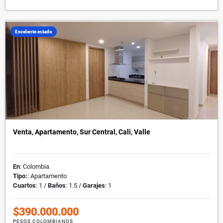
Excelente estado
Venta, Apartamento, Sur Central, Cali, Valle
En
: Colombia
Tipo:
: Apartamento
Cuartos
: 1 /
Baños
: 1.5 /
Garajes
: 1
$390.000.000
PESOS COLOMBIANOS