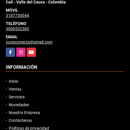
Cali - Valle del Cauca - Colombia
MÓVIL
3187730044
TELÉFONO
3006532360
EMAIL
zocioconecta@gmail.com
Facebook
Instagram
YouTube
INFORMACIÓN
Inicio
Ventas
Servicios
Novedades
Nuestra Empresa
Contáctenos
Políticas de privacidad