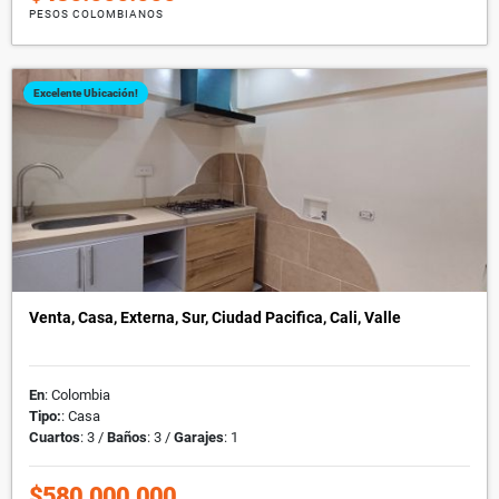
PESOS COLOMBIANOS
Excelente Ubicación!
Venta, Casa, Externa, Sur, Ciudad Pacifica, Cali, Valle
En
: Colombia
Tipo:
: Casa
Cuartos
: 3 /
Baños
: 3 /
Garajes
: 1
$580.000.000