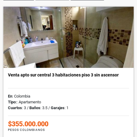
Venta apto sur central 3 habitaciones piso 3 sin ascensor
En
: Colombia
Tipo:
: Apartamento
Cuartos
: 3 /
Baños
: 3.5 /
Garajes
: 1
$355.000.000
PESOS COLOMBIANOS