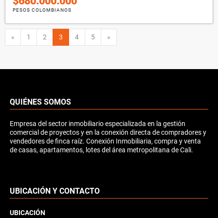
$680.000.000
PESOS COLOMBIANOS
Anterior
Siguiente
«
1
2
3
4
5
»
QUIÉNES SOMOS
Empresa del sector inmobiliario especializada en la gestión
comercial de proyectos y en la conexión directa de compradores y
vendedores de finca raíz. Conexión Inmobiliaria, compra y venta
de casas, apartamentos, lotes del área metropolitana de Cali.
UBICACIÓN Y CONTACTO
UBICACIÓN