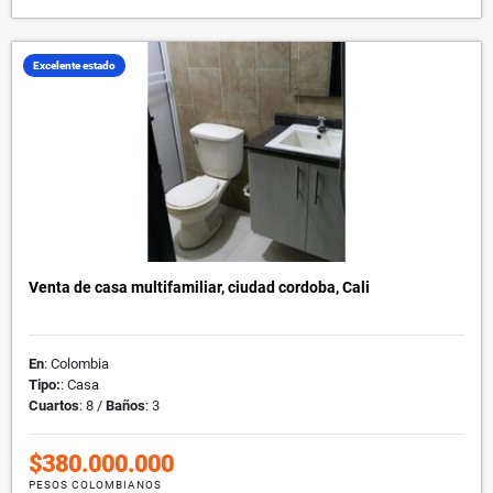
Excelente estado
Venta de casa multifamiliar, ciudad cordoba, Cali
En
: Colombia
Tipo:
: Casa
Cuartos
: 8 /
Baños
: 3
$380.000.000
PESOS COLOMBIANOS