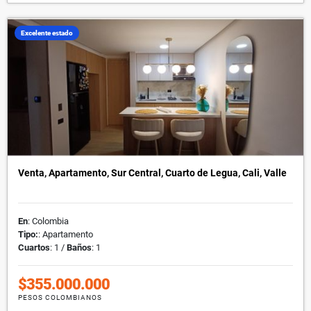
Excelente estado
Venta, Apartamento, Sur Central, Cuarto de Legua, Cali, Valle
En
: Colombia
Tipo:
: Apartamento
Cuartos
: 1 /
Baños
: 1
$355.000.000
PESOS COLOMBIANOS