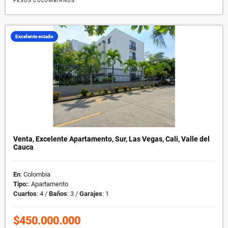
PESOS COLOMBIANOS
Excelente estado
Venta, Excelente Apartamento, Sur, Las Vegas, Cali, Valle del
Cauca
En
: Colombia
Tipo:
: Apartamento
Cuartos
: 4 /
Baños
: 3 /
Garajes
: 1
$450.000.000